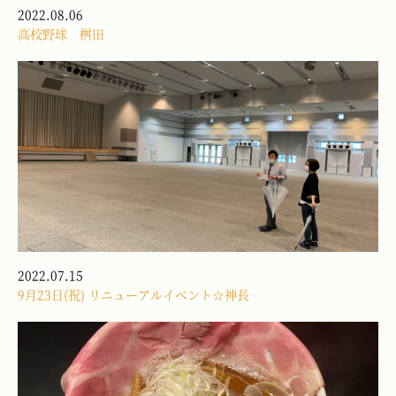
2022.08.06
高校野球 桝田
2022.07.15
9月23日(祝) リニューアルイベント☆神長