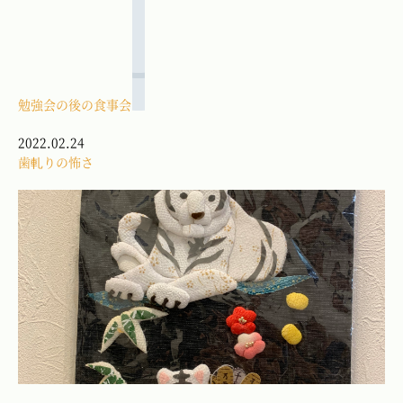
勉強会の後の食事会
2022.02.24
歯軋りの怖さ