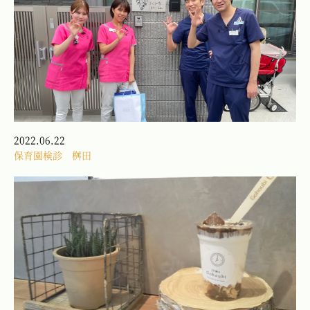
2022.06.22
保育園検診 桝田