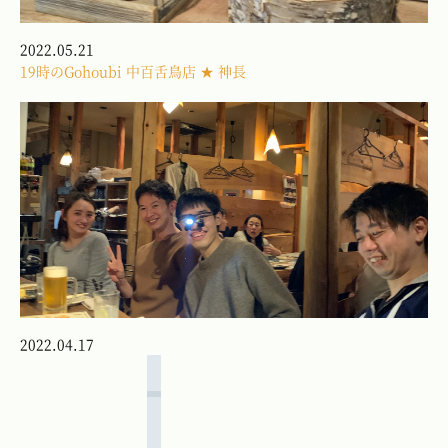
2022.05.21
19時のGohoubi 中百舌鳥店 ★ 神長
2022.04.17