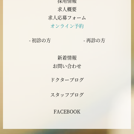
採用情報
求人概要
2023年7月
求人応募フォーム
オンライン予約
2023年6月
- 初診の方
- 再診の方
2023年5月
新着情報
2023年4月
お問い合わせ
ドクターブログ
2023年3月
スタッフブログ
2023年2月
FACEBOOK
2023年1月
2022年12月