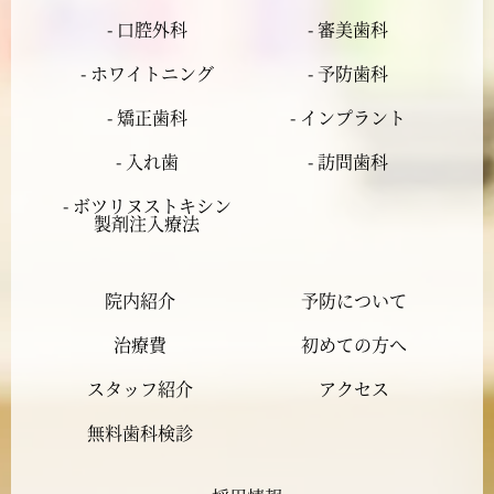
2024年4月
- 口腔外科
- 審美歯科
2024年3月
- ホワイトニング
- 予防歯科
- 矯正歯科
- インプラント
2024年2月
- 入れ歯
- 訪問歯科
2024年1月
- ボツリヌストキシン
製剤注入療法
2023年12月
院内紹介
予防について
2023年11月
治療費
初めての方へ
2023年10月
スタッフ紹介
アクセス
2023年9月
無料歯科検診
2023年8月