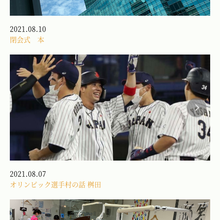
2021.08.10
閉会式 本
2021.08.07
オリンピック選手村の話 桝田