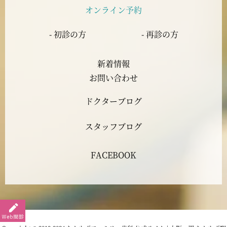
オンライン予約
2023年6月
- 初診の方
- 再診の方
2023年5月
新着情報
2023年4月
お問い合わせ
ドクターブログ
2023年3月
スタッフブログ
2023年2月
FACEBOOK
2023年1月
2022年12月
2022年11月