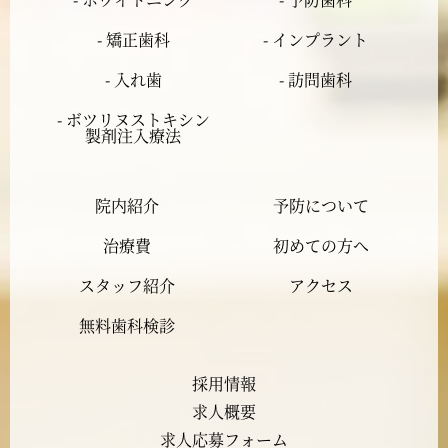
- 矯正歯科
- インプラント
2024年2月
- 入れ歯
- 訪問歯科
2024年1月
- ボツリヌストキシン
製剤注入療法
2023年12月
院内紹介
予防について
2023年11月
治療費
初めての方へ
2023年10月
スタッフ紹介
アクセス
2023年9月
無料歯科検診
2023年8月
採用情報
求人概要
2023年7月
求人応募フォーム