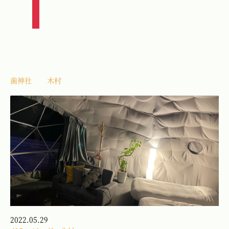
歯神社
木村
2022.05.29