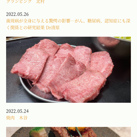
グランピング 北村
2022.05.26
歯周病が全身に与える驚愕の影響…がん、糖尿病、認知症にも深
く関係との研究結果 Dr清原
2022.05.24
焼肉 木谷