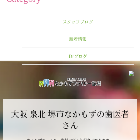
2025年3月
スタッフブログ
2025年2月
新着情報
2025年1月
Drブログ
2024年12月
2024年11月
2024年10月
大阪 泉北 堺市なかもずの歯医者
2024年9月
さん
2024年8月