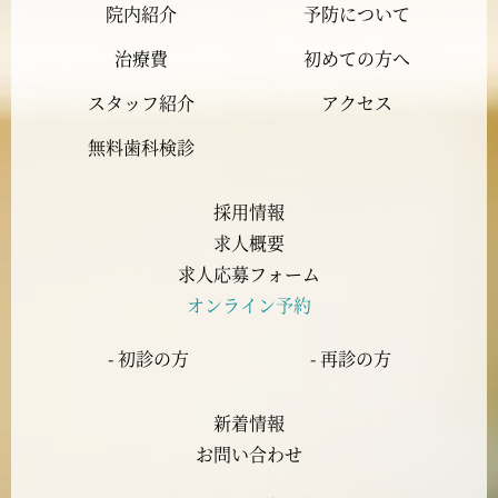
院内紹介
予防について
2023年11月
治療費
初めての方へ
2023年10月
スタッフ紹介
アクセス
2023年9月
無料歯科検診
2023年8月
採用情報
求人概要
2023年7月
求人応募フォーム
オンライン予約
2023年6月
- 初診の方
- 再診の方
2023年5月
新着情報
2023年4月
お問い合わせ