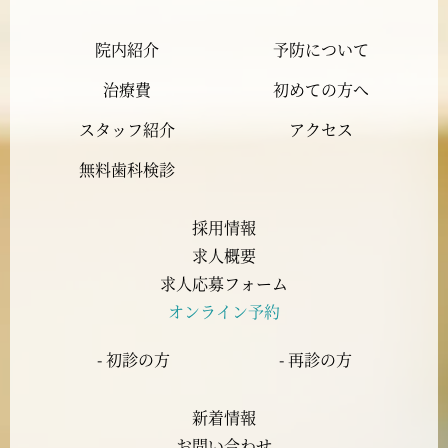
院内紹介
予防について
2023年11月
治療費
初めての方へ
2023年10月
スタッフ紹介
アクセス
2023年9月
無料歯科検診
2023年8月
採用情報
求人概要
2023年7月
求人応募フォーム
オンライン予約
2023年6月
- 初診の方
- 再診の方
2023年5月
新着情報
2023年4月
お問い合わせ