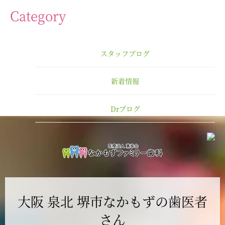
2025年4月
Category
2025年3月
スタッフブログ
2025年2月
新着情報
2025年1月
Drブログ
2024年12月
2024年11月
2024年10月
大阪 泉北 堺市なかもずの歯医者
2024年9月
さん