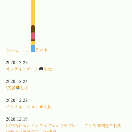
ついに、、、
佐々木
2020.12.23
オンラインゲーム
小松
2020.12.24
VS嵐
しば
2020.12.22
イルミネーション
久保
2020.12.19
口が汚れるとインフルにかかりやすい！ こども園調査で判明
歯磨きで感染予防 Dr清原