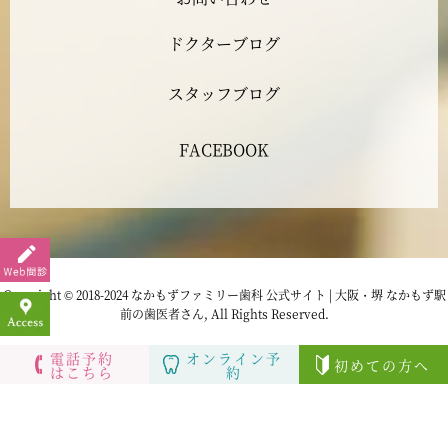
ドクターブログ
2023年3月
スタッフブログ
2023年2月
FACEBOOK
2023年1月
2022年12月
2022年11月
Copyright © 2018-2024 なかもずファミリー歯科 公式サイト | 大阪・堺 なかもず駅
前の歯医者さん, All Rights Reserved.
2022年10月
電話予約
オンライン予
初めての方へ
はこちら
約
2022年9月
2022年8月