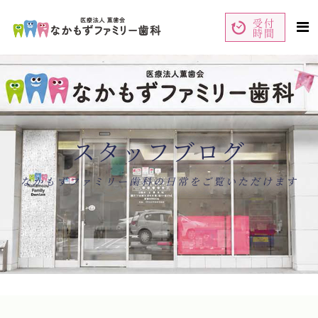
受付
時間
ペ
コ
ー
ン
ジ
テ
の
ン
先
ツ
頭
エ
で
リ
す
ア
コ
で
ン
す
テ
ン
スタッフブログ
ツ
エ
リ
ア
へ
ナ
なかもずファミリー歯科の日常をご覧いただけます
ビ
ゲ
ー
シ
ョ
ン
へ