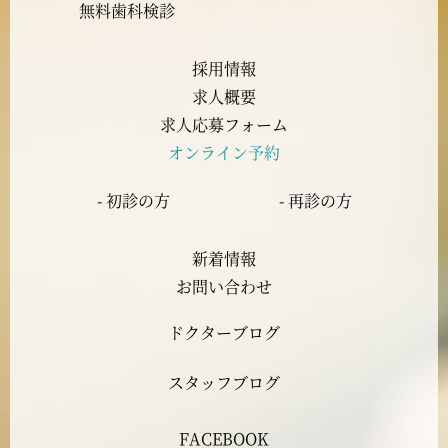
2023年9月
無料歯科検診
2023年8月
採用情報
求人概要
2023年7月
求人応募フォーム
オンライン予約
2023年6月
- 初診の方
- 再診の方
2023年5月
新着情報
2023年4月
お問い合わせ
ドクターブログ
2023年3月
スタッフブログ
2023年2月
FACEBOOK
2023年1月