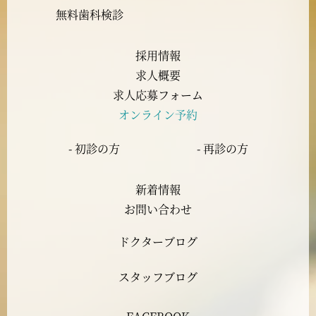
2023年9月
無料歯科検診
2023年8月
採用情報
求人概要
2023年7月
求人応募フォーム
オンライン予約
2023年6月
- 初診の方
- 再診の方
2023年5月
新着情報
2023年4月
お問い合わせ
ドクターブログ
2023年3月
スタッフブログ
2023年2月