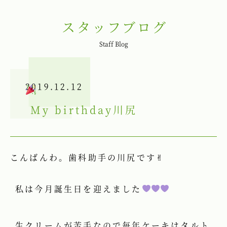
スタッフブログ
Staff Blog
2019.12.12
My birthday
川尻
こんばんわ。歯科助手の川尻です✌︎
私は今月誕生日を迎えました
生クリームが苦手なので毎年ケーキはタルト