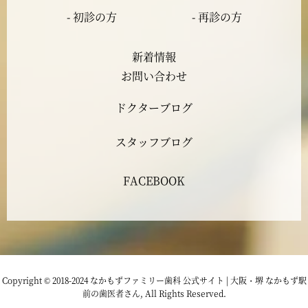
- 初診の方
- 再診の方
2023年5月
新着情報
2023年4月
お問い合わせ
ドクターブログ
2023年3月
スタッフブログ
2023年2月
FACEBOOK
2023年1月
2022年12月
2022年11月
Copyright © 2018-2024 なかもずファミリー歯科 公式サイト | 大阪・堺 なかもず駅
前の歯医者さん, All Rights Reserved.
2022年10月