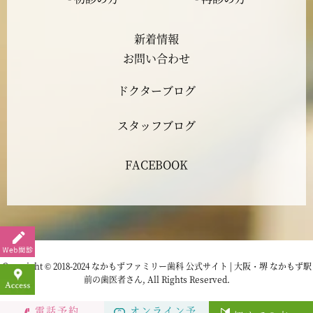
2023年5月
新着情報
2023年4月
お問い合わせ
ドクターブログ
2023年3月
スタッフブログ
2023年2月
FACEBOOK
2023年1月
2022年12月
2022年11月
Copyright © 2018-2024 なかもずファミリー歯科 公式サイト | 大阪・堺 なかもず駅
前の歯医者さん, All Rights Reserved.
2022年10月
電話予約
オンライン予