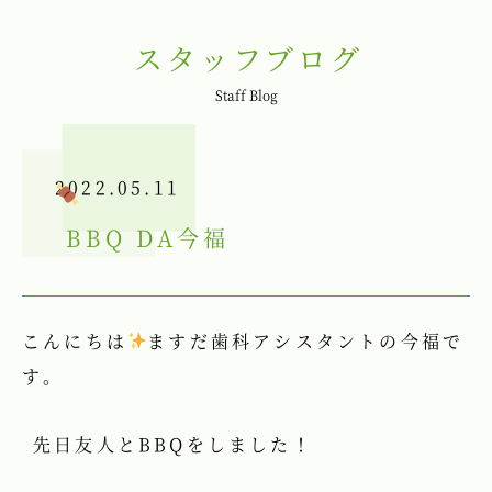
スタッフブログ
Staff Blog
2022.05.11
BBQ
DA今福
こんにちは
ますだ歯科アシスタントの今福で
す。
先日友人とBBQをしました！