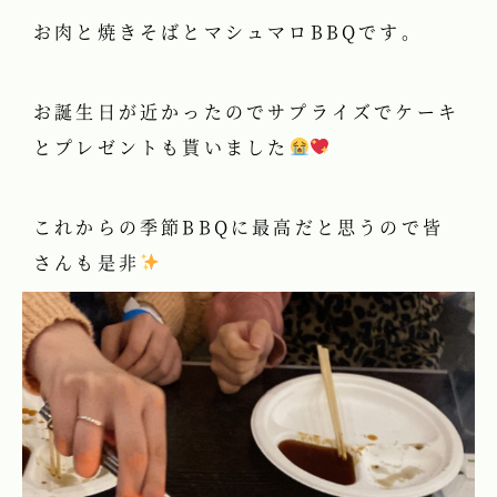
お肉と焼きそばとマシュマロBBQです。
お誕生日が近かったのでサプライズでケーキ
とプレゼントも貰いました
これからの季節BBQに最高だと思うので皆
さんも是非