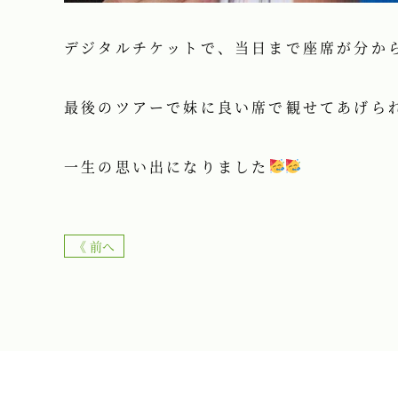
デジタルチケットで、当日まで座席が分か
最後のツアーで妹に良い席で観せてあげら
一生の思い出になりました
《 前へ