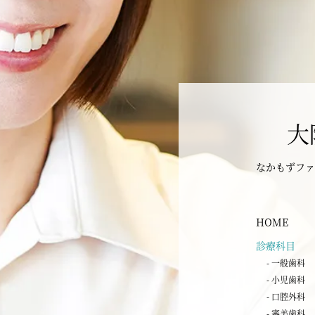
大
なかもずファ
HOME
診療科目
- 一般歯科
- 小児歯科
- 口腔外科
- 審美歯科