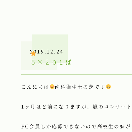
2019.12.24
５×２０
しば
こんにちは
歯科衛生士の芝です
1ヶ月ほど前になりますが、嵐のコンサー
FC会員しか応募できないので高校生の妹