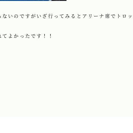
らないのですがいざ行ってみるとアリーナ席でトロ
れてよかったです！！