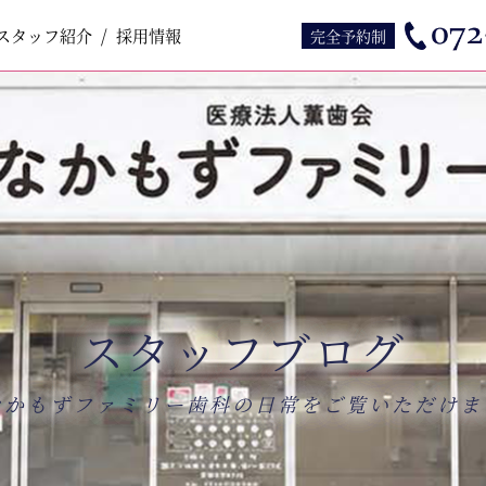
スタッフ紹介
スタッフ紹介
採用情報
採用情報
完全予約制
スタッフブログ
なかもずファミリー歯科の日常をご覧いただけま