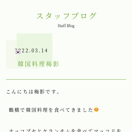
スタッフブログ
Staff Blog
2022.03.14
韓国料理
梅影
こんにちは梅影です。
鶴橋で韓国料理を食べてきました
ナッコプセとケランチムを食べてマッコリを