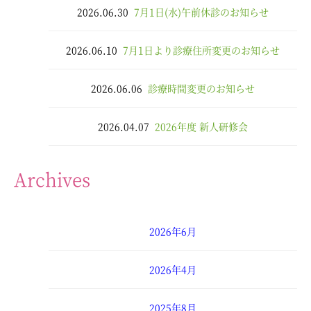
2026.06.30
7月1日(水)午前休診のお知らせ
2026.06.10
7月1日より診療住所変更のお知らせ
2026.06.06
診療時間変更のお知らせ
2026.04.07
2026年度 新人研修会
Archives
2026年6月
2026年4月
2025年8月