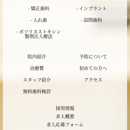
- 矯正歯科
- インプラント
2024年2月
- 入れ歯
- 訪問歯科
2024年1月
- ボツリヌストキシン
製剤注入療法
2023年12月
院内紹介
予防について
2023年11月
治療費
初めての方へ
2023年10月
スタッフ紹介
アクセス
2023年9月
無料歯科検診
2023年8月
採用情報
求人概要
2023年7月
求人応募フォーム