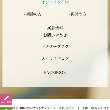
オンライン予約
2023年6月
- 初診の方
- 再診の方
2023年5月
新着情報
2023年4月
お問い合わせ
ドクターブログ
2023年3月
スタッフブログ
2023年2月
FACEBOOK
2023年1月
2022年12月
2022年11月
Copyright © 2018-2024 なかもずファミリー歯科 公式サイト | 大阪・堺 なかもず駅