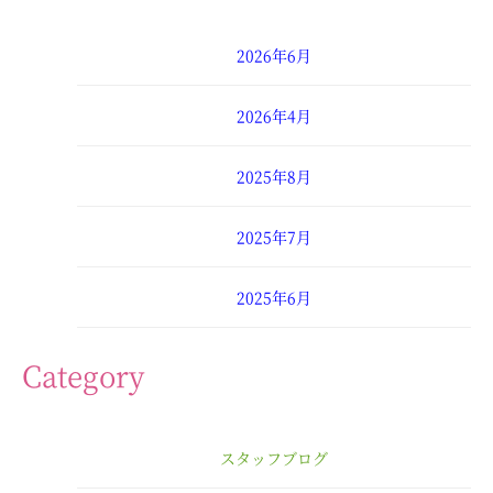
2026年6月
2026年4月
2025年8月
2025年7月
2025年6月
2025年4月
Category
2025年3月
スタッフブログ
2025年2月