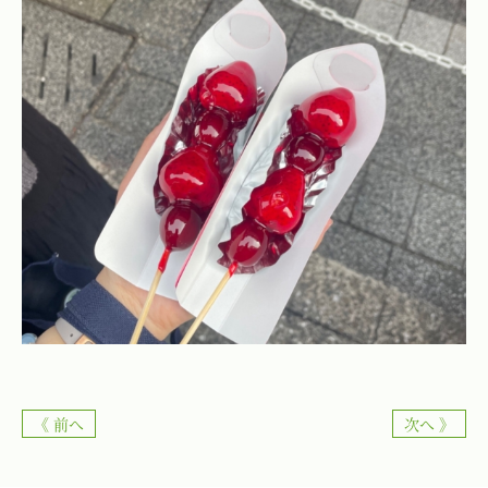
《 前へ
次へ 》