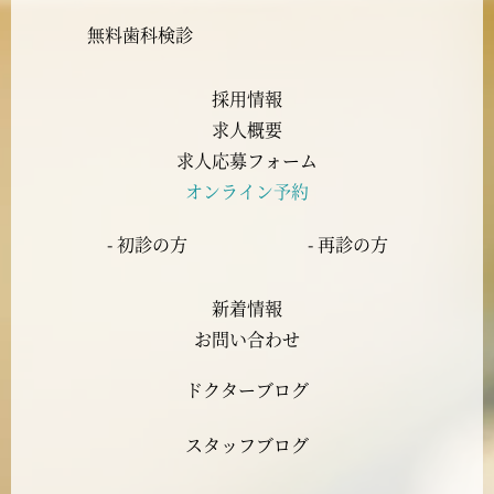
2023年9月
無料歯科検診
2023年8月
採用情報
求人概要
2023年7月
求人応募フォーム
オンライン予約
2023年6月
- 初診の方
- 再診の方
2023年5月
新着情報
2023年4月
お問い合わせ
ドクターブログ
2023年3月
スタッフブログ
2023年2月