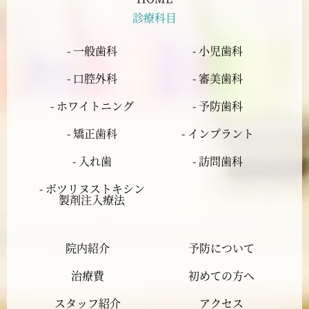
診療科目
2024年5月
- 一般歯科
- 小児歯科
2024年4月
- 口腔外科
- 審美歯科
2024年3月
- ホワイトニング
- 予防歯科
- 矯正歯科
- インプラント
2024年2月
- 入れ歯
- 訪問歯科
2024年1月
- ボツリヌストキシン
製剤注入療法
2023年12月
院内紹介
予防について
2023年11月
治療費
初めての方へ
2023年10月
スタッフ紹介
アクセス