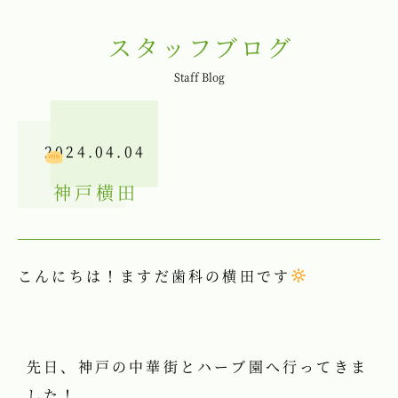
スタッフブログ
Staff Blog
2024.04.04
神戸
横田
こんにちは！ますだ歯科の横田です‪
先日、神戸の中華街とハーブ園へ行ってきま
した！