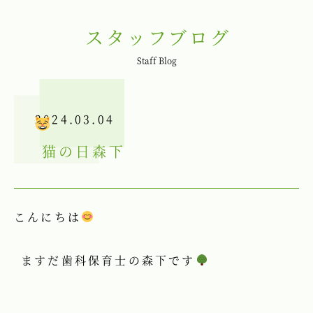
スタッフブログ
Staff Blog
2024.03.04
猫の日
森下
こんにちは
ますだ歯科保育士の森下です