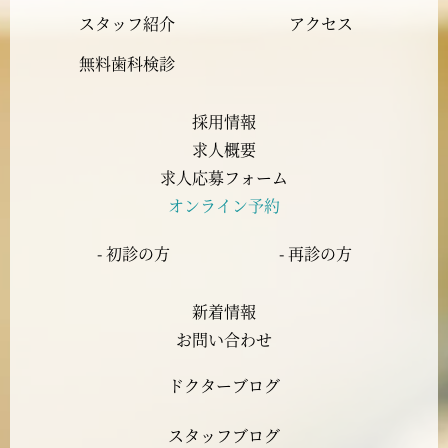
2023年10月
スタッフ紹介
アクセス
2023年9月
無料歯科検診
2023年8月
採用情報
求人概要
2023年7月
求人応募フォーム
オンライン予約
2023年6月
- 初診の方
- 再診の方
2023年5月
新着情報
2023年4月
お問い合わせ
ドクターブログ
2023年3月
スタッフブログ
2023年2月