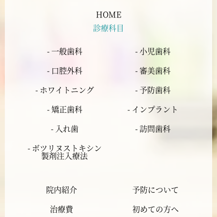
2024年6月
HOME
診療科目
2024年5月
- 一般歯科
- 小児歯科
2024年4月
- 口腔外科
- 審美歯科
2024年3月
- ホワイトニング
- 予防歯科
- 矯正歯科
- インプラント
2024年2月
- 入れ歯
- 訪問歯科
2024年1月
- ボツリヌストキシン
製剤注入療法
2023年12月
院内紹介
予防について
2023年11月
治療費
初めての方へ