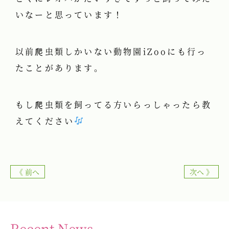
いなーと思っています！
以前爬虫類しかいない動物園iZooにも行っ
たことがあります。
もし爬虫類を飼ってる方いらっしゃったら教
えてください
《 前へ
次へ 》
Recent News