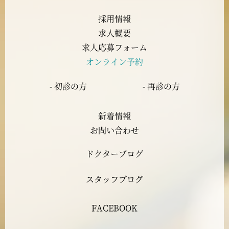
2023年8月
採用情報
求人概要
2023年7月
求人応募フォーム
オンライン予約
2023年6月
- 初診の方
- 再診の方
2023年5月
新着情報
2023年4月
お問い合わせ
ドクターブログ
2023年3月
スタッフブログ
2023年2月
FACEBOOK
2023年1月