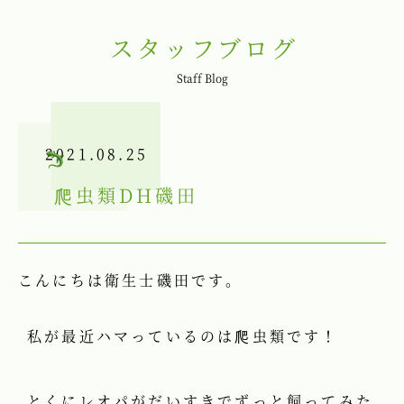
スタッフブログ
Staff Blog
2021.08.25
爬虫類
DH磯田
こんにちは衛生士磯田です。
私が最近ハマっているのは爬虫類です！
とくにレオパがだいすきでずっと飼ってみた