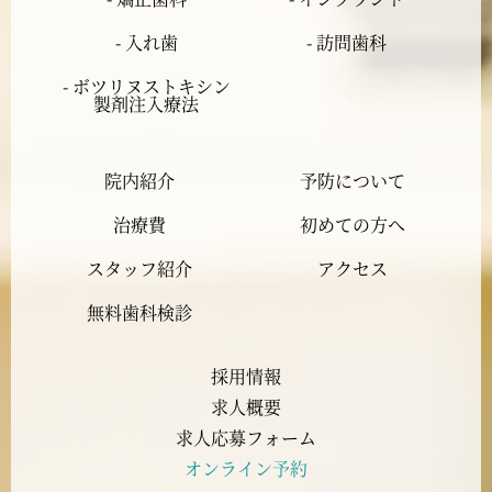
2024年2月
- 入れ歯
- 訪問歯科
2024年1月
- ボツリヌストキシン
製剤注入療法
2023年12月
院内紹介
予防について
2023年11月
治療費
初めての方へ
2023年10月
スタッフ紹介
アクセス
2023年9月
無料歯科検診
2023年8月
採用情報
求人概要
2023年7月
求人応募フォーム
オンライン予約
2023年6月