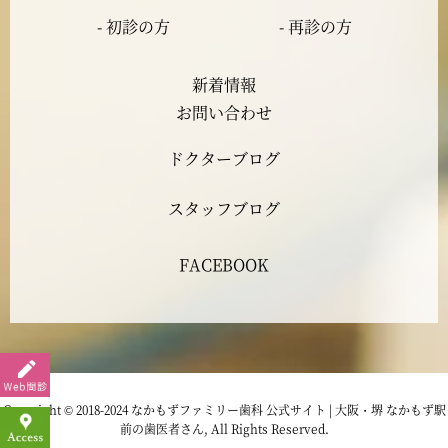
- 初診の方
- 再診の方
2023年5月
新着情報
2023年4月
お問い合わせ
ドクターブログ
2023年3月
スタッフブログ
2023年2月
FACEBOOK
2023年1月
2022年12月
2022年11月
Copyright © 2018-2024 なかもずファミリー歯科 公式サイト | 大阪・堺 なかもず駅
前の歯医者さん, All Rights Reserved.
2022年10月