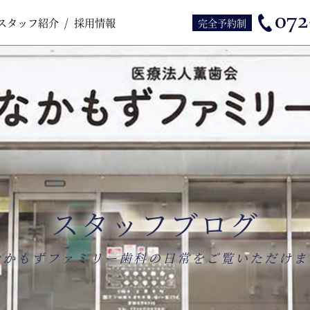
スタッフ紹介
スタッフ紹介
採用情報
採用情報
完全予約制
スタッフブログ
なかもずファミリー歯科の日常をご覧いただけま