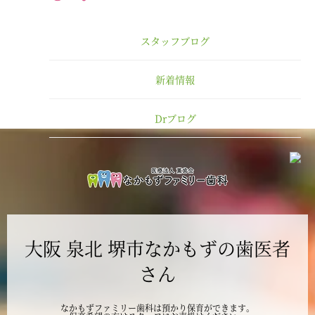
2025年3月
スタッフブログ
2025年2月
新着情報
2025年1月
Drブログ
2024年12月
2024年11月
2024年10月
大阪 泉北 堺市なかもずの歯医者
2024年9月
さん
2024年8月
なかもずファミリー歯科は預かり保育ができます。