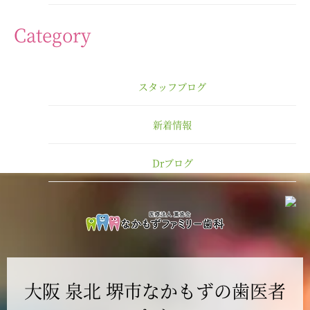
2025年4月
Category
2025年3月
スタッフブログ
2025年2月
新着情報
2025年1月
Drブログ
2024年12月
2024年11月
2024年10月
大阪 泉北 堺市なかもずの歯医者
2024年9月