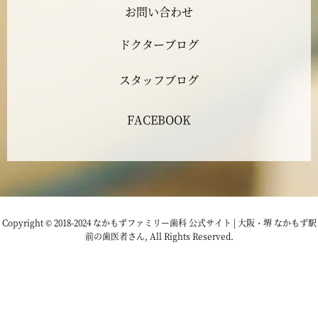
2023年4月
お問い合わせ
ドクターブログ
2023年3月
スタッフブログ
2023年2月
FACEBOOK
2023年1月
2022年12月
2022年11月
Copyright © 2018-2024 なかもずファミリー歯科 公式サイト | 大阪・堺 なかもず駅
前の歯医者さん, All Rights Reserved.
2022年10月
2022年9月