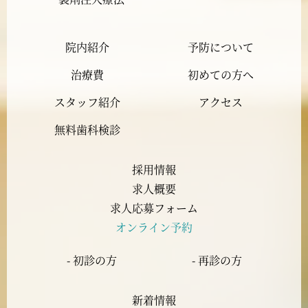
2023年12月
院内紹介
予防について
2023年11月
治療費
初めての方へ
2023年10月
スタッフ紹介
アクセス
2023年9月
無料歯科検診
2023年8月
採用情報
求人概要
2023年7月
求人応募フォーム
オンライン予約
2023年6月
- 初診の方
- 再診の方
2023年5月
新着情報