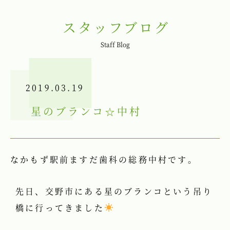
スタッフブログ
Staff Blog
2019.03.19
星のブランコ☆中村
なかもず駅前ますだ歯科の総務中村です。
先日、交野市にある星のブランコという吊り
橋に行ってきました