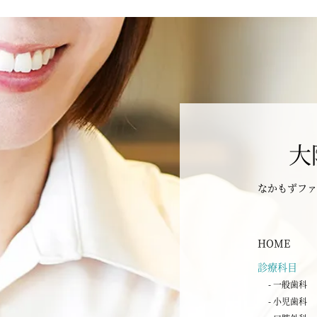
大
なかもずファ
HOME
診療科目
- 一般歯科
- 小児歯科