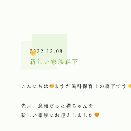
2022.12.08
新しい家族
森下
こんにちは
ますだ歯科保育士の森下です
先月、念願だった猫ちゃんを
新しい家族にお迎えしました