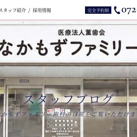
スタッフ紹介
スタッフ紹介
採用情報
採用情報
完全予約制
スタッフブログ
なかもずファミリー歯科の日常をご覧いただけま