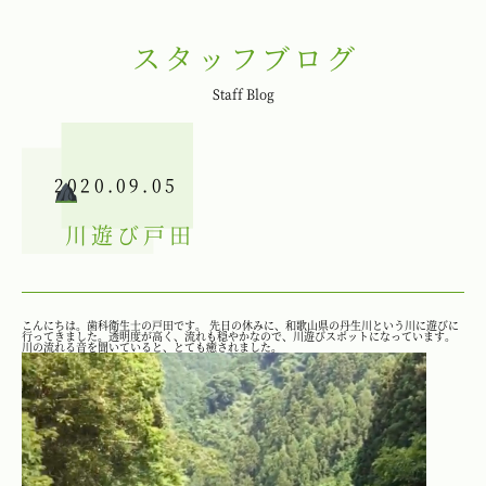
スタッフブログ
Staff Blog
2020.09.05
川遊び
戸田
こんにちは。歯科衛生士の戸田です。 先日の休みに、和歌山県の丹生川という川に遊びに
行ってきました。透明度が高く、流れも穏やかなので、川遊びスポットになっています。
川の流れる音を聞いていると、とても癒されました。