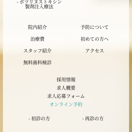
- ボツリヌストキシン
製剤注入療法
2023年12月
院内紹介
予防について
2023年11月
治療費
初めての方へ
2023年10月
スタッフ紹介
アクセス
2023年9月
無料歯科検診
2023年8月
採用情報
求人概要
2023年7月
求人応募フォーム
オンライン予約
2023年6月
- 初診の方
- 再診の方
2023年5月