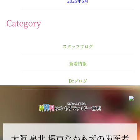
2025年6月
2025年4月
Category
2025年3月
スタッフブログ
2025年2月
新着情報
2025年1月
Drブログ
2024年12月
2024年11月
2024年10月
大阪 泉北 堺市なかもずの歯医者
2024年9月