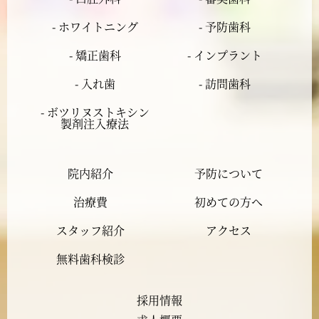
2024年3月
- ホワイトニング
- 予防歯科
- 矯正歯科
- インプラント
2024年2月
- 入れ歯
- 訪問歯科
2024年1月
- ボツリヌストキシン
製剤注入療法
2023年12月
院内紹介
予防について
2023年11月
治療費
初めての方へ
2023年10月
スタッフ紹介
アクセス
2023年9月
無料歯科検診
2023年8月
採用情報