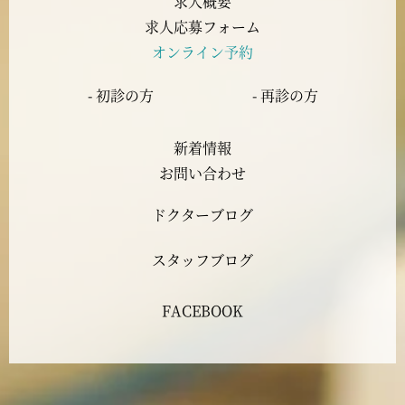
求人概要
2023年7月
求人応募フォーム
オンライン予約
2023年6月
- 初診の方
- 再診の方
2023年5月
新着情報
2023年4月
お問い合わせ
ドクターブログ
2023年3月
スタッフブログ
2023年2月
FACEBOOK
2023年1月
2022年12月