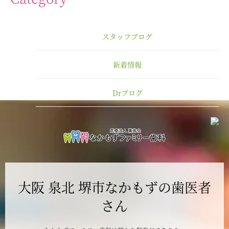
2025年3月
スタッフブログ
2025年2月
新着情報
2025年1月
Drブログ
2024年12月
2024年11月
2024年10月
大阪 泉北 堺市なかもずの歯医者
2024年9月
さん
2024年8月