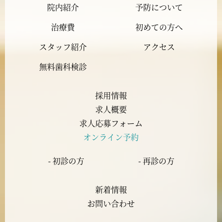
院内紹介
予防について
2023年11月
治療費
初めての方へ
2023年10月
スタッフ紹介
アクセス
2023年9月
無料歯科検診
2023年8月
採用情報
求人概要
2023年7月
求人応募フォーム
オンライン予約
2023年6月
- 初診の方
- 再診の方
2023年5月
新着情報
2023年4月
お問い合わせ