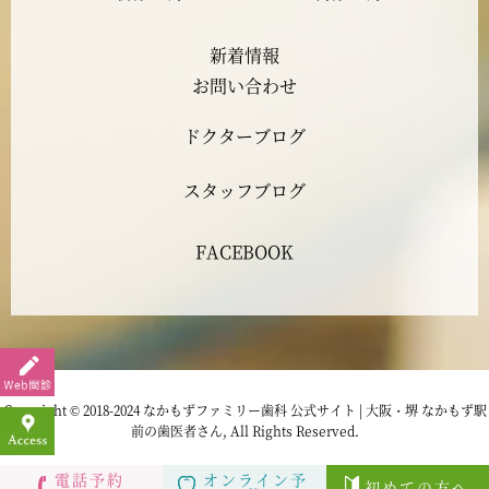
2023年5月
新着情報
2023年4月
お問い合わせ
ドクターブログ
2023年3月
スタッフブログ
2023年2月
FACEBOOK
2023年1月
2022年12月
2022年11月
Copyright © 2018-2024 なかもずファミリー歯科 公式サイト | 大阪・堺 なかもず駅
前の歯医者さん, All Rights Reserved.
2022年10月
電話予約
オンライン予
初めての方へ