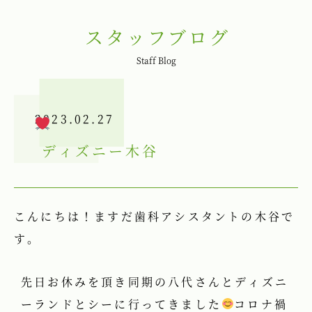
スタッフブログ
Staff Blog
2023.02.27
ディズニー
木谷
こんにちは！ますだ歯科アシスタントの木谷で
す。
先日お休みを頂き同期の八代さんとディズニ
ーランドとシーに行ってきました
コロナ禍