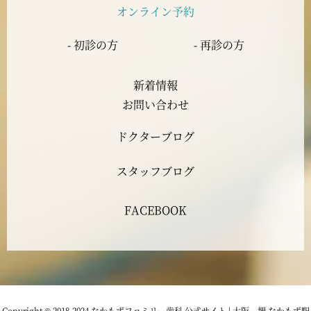
オンライン予約
2023年6月
- 初診の方
- 再診の方
2023年5月
新着情報
2023年4月
お問い合わせ
ドクターブログ
2023年3月
スタッフブログ
2023年2月
FACEBOOK
2023年1月
2022年12月
2022年11月
Copyright © 2018-2024 なかもずファミリー歯科 公式サイト | 大阪・堺 なかもず駅