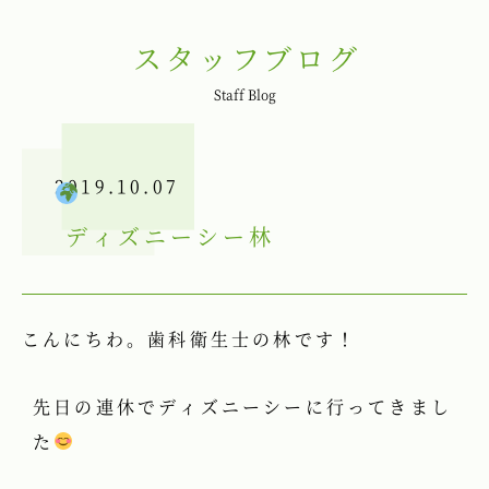
スタッフブログ
Staff Blog
2019.10.07
ディズニーシー
林
こんにちわ。歯科衛生士の林です！
先日の連休でディズニーシーに行ってきまし
た