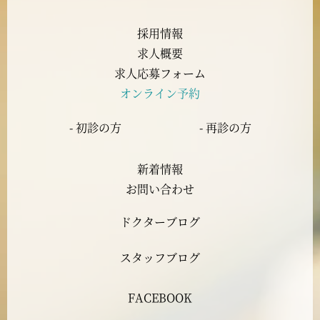
2023年8月
採用情報
求人概要
2023年7月
求人応募フォーム
オンライン予約
2023年6月
- 初診の方
- 再診の方
2023年5月
新着情報
2023年4月
お問い合わせ
ドクターブログ
2023年3月
スタッフブログ
2023年2月
FACEBOOK
2023年1月