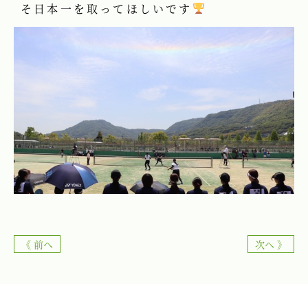
そ日本一を取ってほしいです
《 前へ
次へ 》