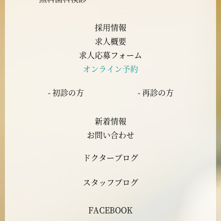
2023年8月
採用情報
求人概要
2023年7月
求人応募フォーム
オンライン予約
2023年6月
- 初診の方
- 再診の方
2023年5月
新着情報
2023年4月
お問い合わせ
ドクターブログ
2023年3月
スタッフブログ
2023年2月
FACEBOOK
2023年1月