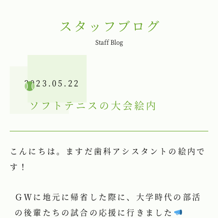
スタッフブログ
Staff Blog
2023.05.22
ソフトテニスの大会
絵内
こんにちは。ますだ歯科アシスタントの絵内で
す！
ＧＷに地元に帰省した際に、大学時代の部活
の後輩たちの試合の応援に行きました