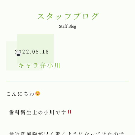
スタッフブログ
Staff Blog
2022.05.18
キャラ弁
小川
こんにちわ
歯科衛生士の小川です
最近洗濯物が早く乾くようになってきたので