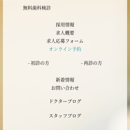
2023年9月
無料歯科検診
2023年8月
採用情報
求人概要
2023年7月
求人応募フォーム
オンライン予約
2023年6月
- 初診の方
- 再診の方
2023年5月
新着情報
2023年4月
お問い合わせ
ドクターブログ
2023年3月
スタッフブログ
2023年2月