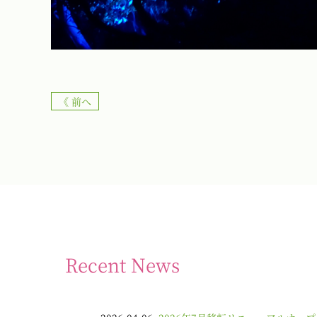
《 前へ
Recent News