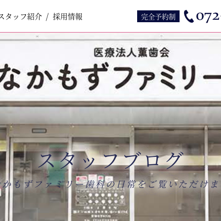
スタッフ紹介
スタッフ紹介
採用情報
採用情報
完全予約制
スタッフブログ
なかもずファミリー歯科の日常をご覧いただけま