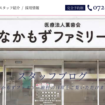
スタッフ紹介
スタッフ紹介
採用情報
採用情報
完全予約制
スタッフブログ
なかもずファミリー歯科の日常をご覧いただけま