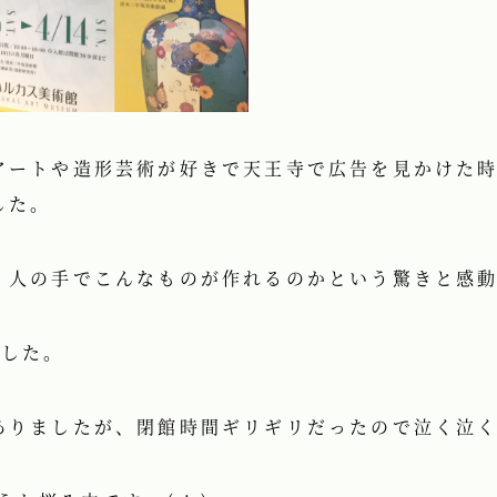
アートや造形芸術が好きで天王寺で広告を見かけた
した。
、人の手でこんなものが作れるのかという驚きと感
ました。
ましたが、閉館時間ギリギリだったので泣く泣く諦めま