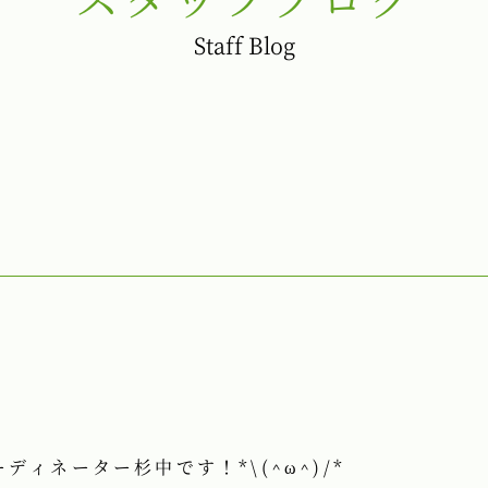
Staff Blog
ィネーター杉中です！*\(^ω^)/*