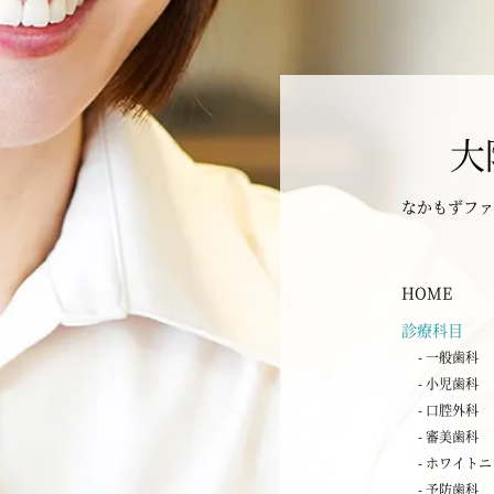
大
なかもずファ
HOME
診療科目
- 一般歯科
- 小児歯科
- 口腔外科
- 審美歯科
- ホワイト
- 予防歯科