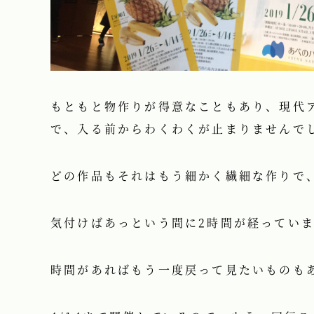
もともと物作りが得意なこともあり、現代
で、入る前からわくわくが止まりませんで
どの作品もそれはもう細かく繊細な作りで
気付けばあっという間に2時間が経ってい
時間があればもう一度戻って見たいものもあり