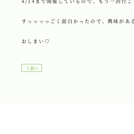
4/14まで開催しているので、もう一回行こうか
すっっっっごく面白かったので、興味があ
おしまい♡
《 前へ