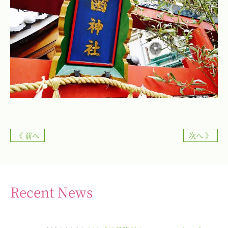
《 前へ
次へ 》
Recent News