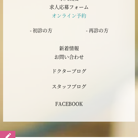
2023年7月
求人応募フォーム
オンライン予約
2023年6月
- 初診の方
- 再診の方
2023年5月
新着情報
2023年4月
お問い合わせ
ドクターブログ
2023年3月
スタッフブログ
2023年2月
FACEBOOK
2023年1月
2022年12月