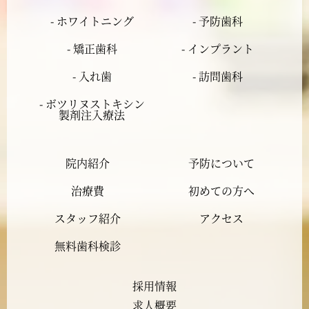
2024年3月
- ホワイトニング
- 予防歯科
- 矯正歯科
- インプラント
2024年2月
- 入れ歯
- 訪問歯科
2024年1月
- ボツリヌストキシン
製剤注入療法
2023年12月
院内紹介
予防について
2023年11月
治療費
初めての方へ
2023年10月
スタッフ紹介
アクセス
2023年9月
無料歯科検診
2023年8月
採用情報
求人概要