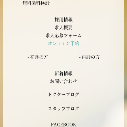
2023年9月
無料歯科検診
2023年8月
採用情報
求人概要
2023年7月
求人応募フォーム
オンライン予約
2023年6月
- 初診の方
- 再診の方
2023年5月
新着情報
2023年4月
お問い合わせ
ドクターブログ
2023年3月
スタッフブログ
2023年2月
FACEBOOK
2023年1月