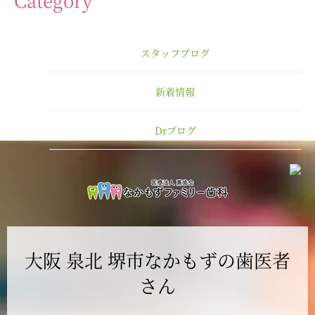
2025年3月
スタッフブログ
2025年2月
新着情報
2025年1月
Drブログ
2024年12月
2024年11月
2024年10月
大阪 泉北 堺市なかもずの歯医者
2024年9月
さん
2024年8月