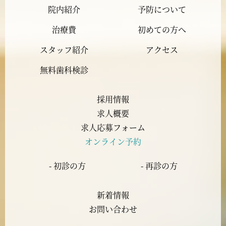
院内紹介
予防について
2023年11月
治療費
初めての方へ
2023年10月
スタッフ紹介
アクセス
2023年9月
無料歯科検診
2023年8月
採用情報
求人概要
2023年7月
求人応募フォーム
オンライン予約
2023年6月
- 初診の方
- 再診の方
2023年5月
新着情報
2023年4月
お問い合わせ