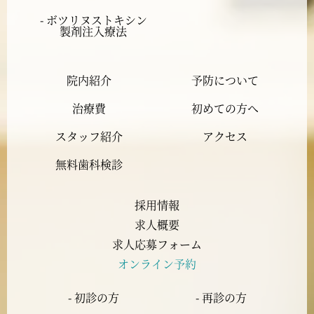
2024年1月
- ボツリヌストキシン
製剤注入療法
2023年12月
院内紹介
予防について
2023年11月
治療費
初めての方へ
2023年10月
スタッフ紹介
アクセス
2023年9月
無料歯科検診
2023年8月
採用情報
求人概要
2023年7月
求人応募フォーム
オンライン予約
2023年6月
- 初診の方
- 再診の方