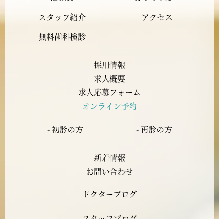
2023年10月
スタッフ紹介
アクセス
2023年9月
無料歯科検診
2023年8月
採用情報
求人概要
2023年7月
求人応募フォーム
オンライン予約
2023年6月
- 初診の方
- 再診の方
2023年5月
新着情報
2023年4月
お問い合わせ
ドクターブログ
2023年3月
スタッフブログ