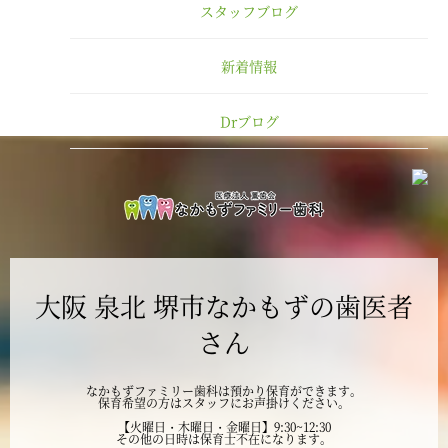
スタッフブログ
2025年2月
新着情報
2025年1月
Drブログ
2024年12月
2024年11月
2024年10月
大阪 泉北 堺市なかもずの歯医者
2024年9月
さん
2024年8月
なかもずファミリー歯科は預かり保育ができます。
保育希望の方はスタッフにお声掛けください。
2024年7月
【火曜日・木曜日・金曜日】9:30~12:30
その他の日時は保育士不在になります。