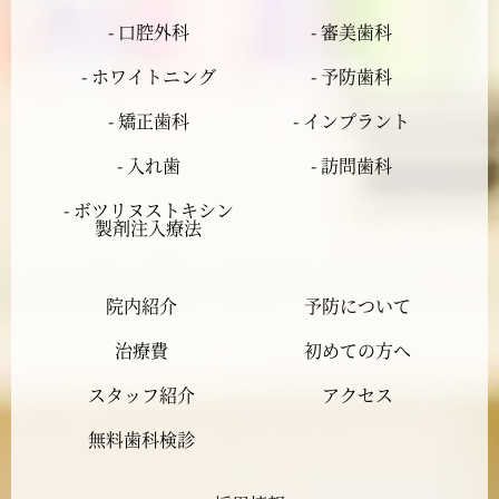
2024年4月
- 口腔外科
- 審美歯科
2024年3月
- ホワイトニング
- 予防歯科
- 矯正歯科
- インプラント
2024年2月
- 入れ歯
- 訪問歯科
2024年1月
- ボツリヌストキシン
製剤注入療法
2023年12月
院内紹介
予防について
2023年11月
治療費
初めての方へ
2023年10月
スタッフ紹介
アクセス
2023年9月
無料歯科検診
2023年8月