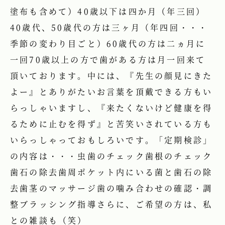
塗布も含めて）40歳以下は四か月（年三回）
40歳代、50歳代の方は三ヶ月（年四回・・・
季節の変わり目ごと）60歳代の方は二ヵ月に
一回70歳以上の方で歯がある方は月一回来て
頂いております。中には、『先生の顔見にきた
よー』とありがたいお言葉を頂戴できる方もい
らっしゃいますし、『来たくないけど健康を得
るために止むを得ず』と苦笑いされている方も
いらっしゃっておもしろいです。「定期検診」
の内容は・・・虫歯のチェック歯根のチェック
歯石の除去歯周ポケット内にいる菌と歯石の除
去歯茎のマッサージ歯の噛み合わせの確認・調
整ブラッシング指導さらに、ご希望の方は、私
との雑談も（笑）