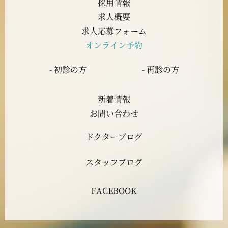
採用情報
求人概要
2023年7月
求人応募フォーム
オンライン予約
2023年6月
- 初診の方
- 再診の方
2023年5月
新着情報
2023年4月
お問い合わせ
ドクターブログ
2023年3月
スタッフブログ
2023年2月
FACEBOOK
2023年1月
2022年12月