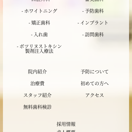
2024年3月
- ホワイトニング
- 予防歯科
- 矯正歯科
- インプラント
2024年2月
- 入れ歯
- 訪問歯科
2024年1月
- ボツリヌストキシン
製剤注入療法
2023年12月
院内紹介
予防について
2023年11月
治療費
初めての方へ
2023年10月
スタッフ紹介
アクセス
2023年9月
無料歯科検診
2023年8月
採用情報