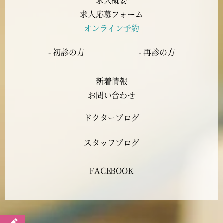
求人概要
2023年7月
求人応募フォーム
オンライン予約
2023年6月
- 初診の方
- 再診の方
2023年5月
新着情報
2023年4月
お問い合わせ
ドクターブログ
2023年3月
スタッフブログ
2023年2月
FACEBOOK
2023年1月
2022年12月