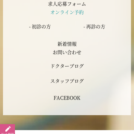
2023年7月
求人応募フォーム
オンライン予約
2023年6月
- 初診の方
- 再診の方
2023年5月
新着情報
2023年4月
お問い合わせ
ドクターブログ
2023年3月
スタッフブログ
2023年2月
FACEBOOK
2023年1月
2022年12月
2022年11月