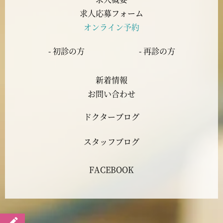
2023年7月
求人応募フォーム
オンライン予約
2023年6月
- 初診の方
- 再診の方
2023年5月
新着情報
2023年4月
お問い合わせ
ドクターブログ
2023年3月
スタッフブログ
2023年2月
FACEBOOK
2023年1月
2022年12月