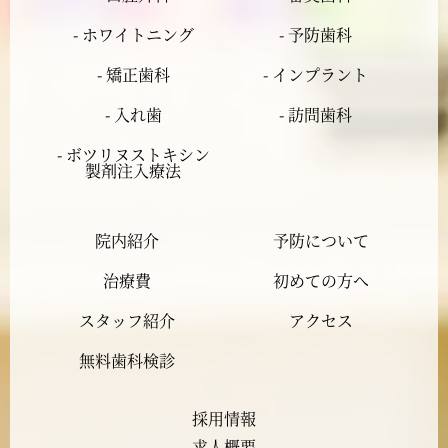
2024年3月
- ホワイトニング
- 予防歯科
- 矯正歯科
- インプラント
2024年2月
- 入れ歯
- 訪問歯科
2024年1月
- ボツリヌストキシン
製剤注入療法
2023年12月
院内紹介
予防について
2023年11月
治療費
初めての方へ
2023年10月
スタッフ紹介
アクセス
2023年9月
無料歯科検診
2023年8月
採用情報
求人概要