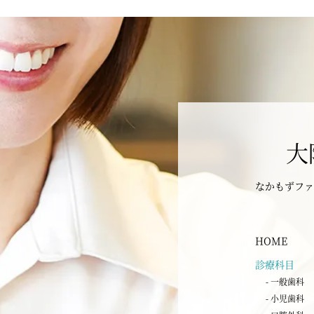
大
なかもずファ
HOME
診療科目
- 一般歯科
- 小児歯科