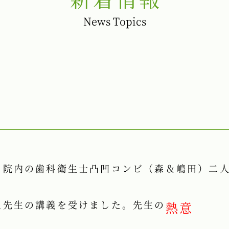
News Topics
。院内の歯科衛生士凸凹コンビ（森＆嶋田）二
之先生の講義を受けました。先生の
熱意