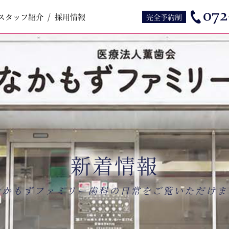
スタッフ紹介
スタッフ紹介
採用情報
採用情報
完全予約制
新着情報
なかもずファミリー歯科の日常をご覧いただけま