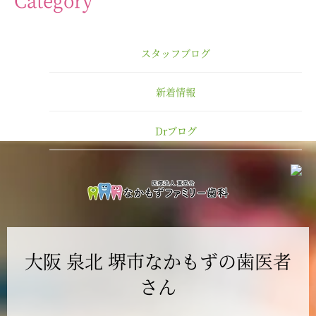
2025年3月
スタッフブログ
2025年2月
新着情報
2025年1月
Drブログ
2024年12月
2024年11月
2024年10月
大阪 泉北 堺市なかもずの歯医者
2024年9月
さん
2024年8月