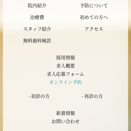
院内紹介
予防について
2023年11月
治療費
初めての方へ
2023年10月
スタッフ紹介
アクセス
2023年9月
無料歯科検診
2023年8月
採用情報
求人概要
2023年7月
求人応募フォーム
オンライン予約
2023年6月
- 初診の方
- 再診の方
2023年5月
新着情報
2023年4月
お問い合わせ