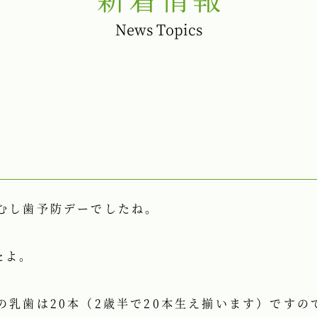
News Topics
むし歯予防デーでしたね。
たよ。
の乳歯は20本（2歳半で20本生え揃います）ですの