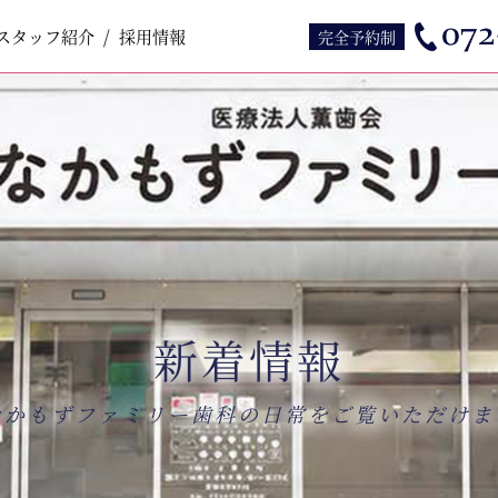
スタッフ紹介
スタッフ紹介
採用情報
採用情報
完全予約制
新着情報
なかもずファミリー歯科の日常をご覧いただけま