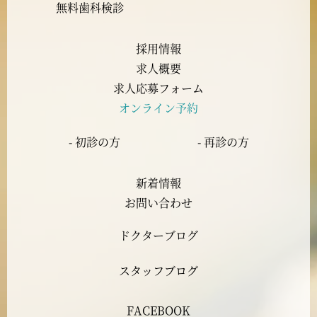
2023年9月
無料歯科検診
2023年8月
採用情報
求人概要
2023年7月
求人応募フォーム
オンライン予約
2023年6月
- 初診の方
- 再診の方
2023年5月
新着情報
2023年4月
お問い合わせ
ドクターブログ
2023年3月
スタッフブログ
2023年2月
FACEBOOK
2023年1月