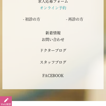
求人応募フォーム
オンライン予約
2023年6月
- 初診の方
- 再診の方
2023年5月
新着情報
2023年4月
お問い合わせ
ドクターブログ
2023年3月
スタッフブログ
2023年2月
FACEBOOK
2023年1月
2022年12月
2022年11月