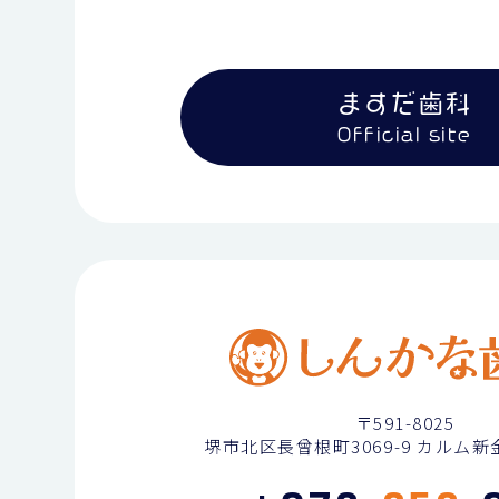
ますだ歯科
Official site
〒591-8025
堺市北区長曾根町3069-9
カルム新金