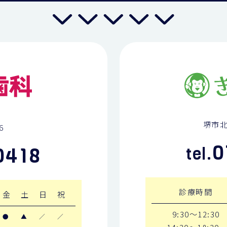
堺市北
6
0
0418
tel.
診療時間
金
土
日
祝
9:30～12:30
●
▲
／
／
14:30～18:30