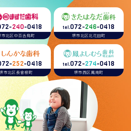
072-
240
-0418
072-
246
-0418
tel.
堺市北区中百舌鳥町
堺市北区北花田町
072-
252
-0418
072-
274
-0418
tel.
堺市北区長曾根町
堺市西区鳳南町