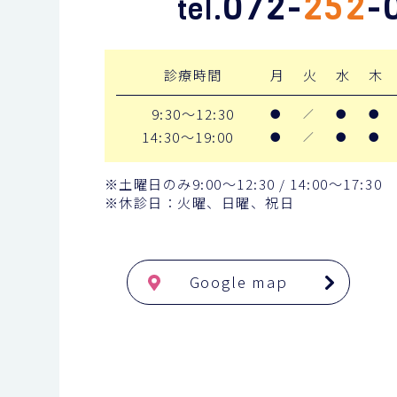
072-
252
-
tel.
診療時間
月
火
水
木
9:30～12:30
●
／
●
●
14:30～19:00
●
／
●
●
※土曜日のみ9:00〜12:30 / 14:00〜17:30
※休診日：火曜、日曜、祝日
Google map