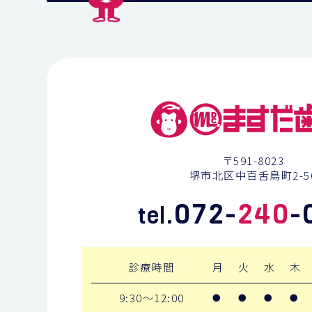
〒591-8023
堺市北区中百舌鳥町2-5
072-
240
-
tel.
診療時間
月
火
水
木
9:30～12:00
●
●
●
●