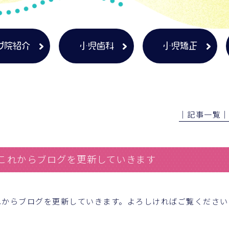
プ院紹介
小児歯科
小児矯正
│記事一覧
これからブログを更新していきます
れからブログを更新していきます。よろしければご覧ください