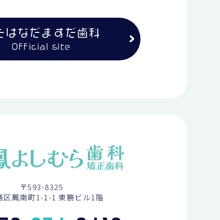
たはなだますだ歯科
Official site
〒593-8325
区鳳南町1-1-1 東勝ビル1階