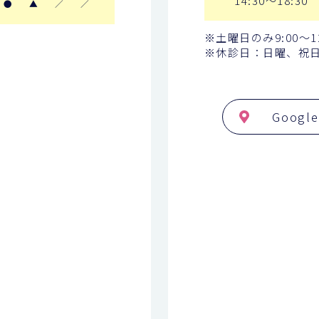
●
▲
／
／
※土曜日のみ9:00〜12:3
※休診日：日曜、祝
Googl